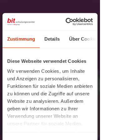
Zustimmung
Details
Über Cookies
Diese Webseite verwendet Cookies
Wir verwenden Cookies, um Inhalte
und Anzeigen zu personalisieren,
Funktionen für soziale Medien anbieten
zu können und die Zugriffe auf unsere
Website zu analysieren. Außerdem
geben wir Informationen zu Ihrer
Verwendung unserer Website an
unsere Partner für soziale Medien,
Werbung und Analysen weiter. Unsere
Partner führen diese Informationen