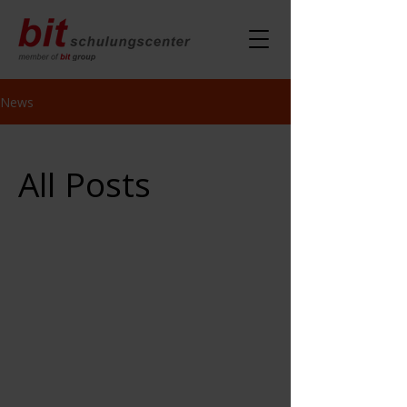
News
All Posts