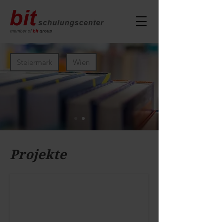
Steiermark
Wien
Projekte