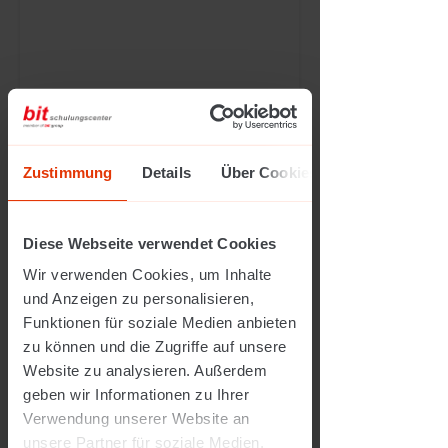
Quali4Job
Zustimmung
Details
Über Cookies
Mehr Infos
Diese Webseite verwendet Cookies
Wir verwenden Cookies, um Inhalte
und Anzeigen zu personalisieren,
Funktionen für soziale Medien anbieten
zu können und die Zugriffe auf unsere
BEWERBUNGSU.
Website zu analysieren. Außerdem
Steiermark
geben wir Informationen zu Ihrer
Verwendung unserer Website an
unsere Partner für soziale Medien,