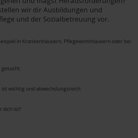
mgehen und magst Herausforderungen?
tellen wir dir Ausbildungen und
Pflege und der Sozialbetreuung vor.
Beispiel in Krankenhäusern, Pflegewohnhäusern oder bei
 gesucht.
 ist wichtig und abwechslungsreich.
 dich ist?