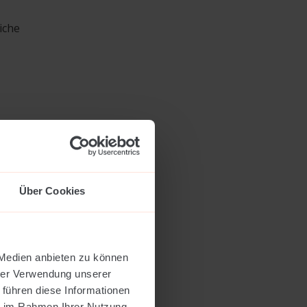
iche
und
Über Cookies
t.
 Medien anbieten zu können
hrer Verwendung unserer
 führen diese Informationen
ie im Rahmen Ihrer Nutzung