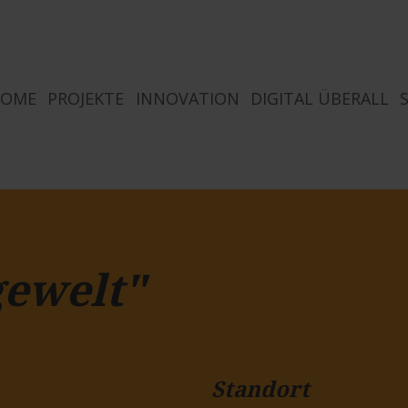
HOME
PROJEKTE
INNOVATION
DIGITAL ÜBERALL
gewelt"
Standort