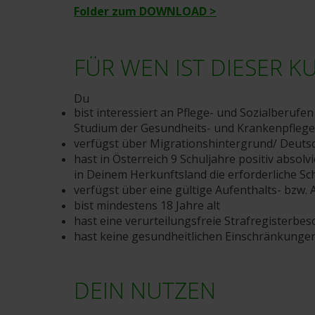
Folder zum DOWNLOAD >
FÜR WEN IST DIESER K
Du
bist interessiert an Pflege- und Sozialberufen
Studium der Gesundheits- und Krankenpflege
verfügst über Migrationshintergrund/ Deuts
hast in Österreich 9 Schuljahre positiv absolv
in Deinem Herkunftsland die erforderliche Schu
verfügst über eine gültige Aufenthalts- bzw
bist mindestens 18 Jahre alt
hast eine verurteilungsfreie Strafregisterbe
hast keine gesundheitlichen Einschränkunge
DEIN NUTZEN