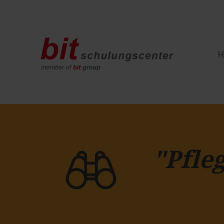
"Pfle